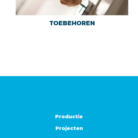
TOEBEHOREN
Productie
Projecten